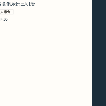
素食俱乐部三明治
素食
14.30