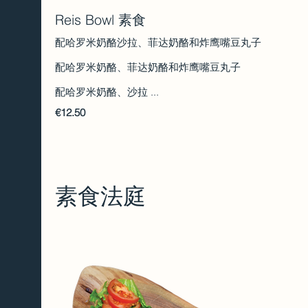
Reis Bowl 素食
配哈罗米奶酪沙拉、菲达奶酪和炸鹰嘴豆丸子
配哈罗米奶酪、菲达奶酪和炸鹰嘴豆丸子
配哈罗米奶酪、沙拉 ...
€12.50
素食法庭