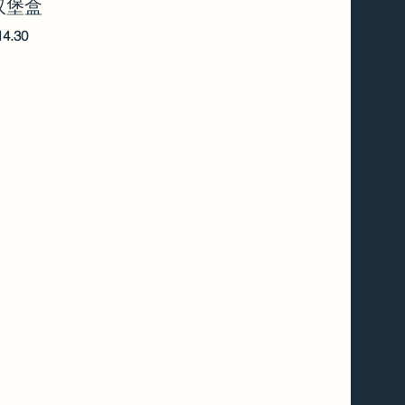
汉堡盒
14.30