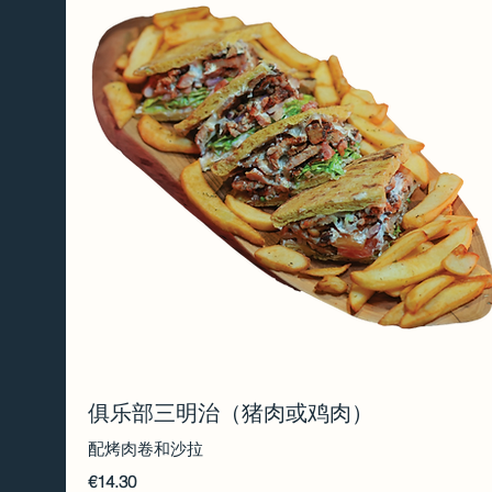
俱乐部三明治（猪肉或鸡肉）
配烤肉卷和沙拉
€14.30