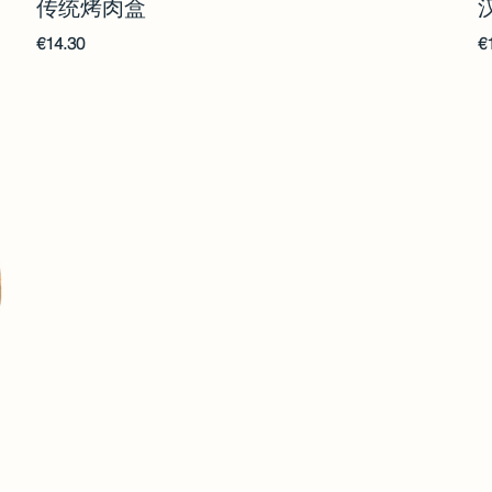
传统烤肉盒
€14.30
€