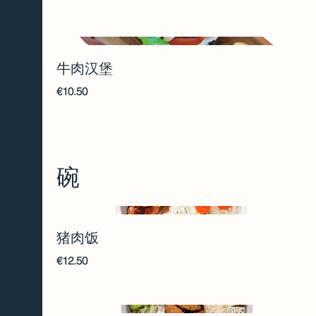
牛肉汉堡
€10.50
碗
猪肉饭
€12.50