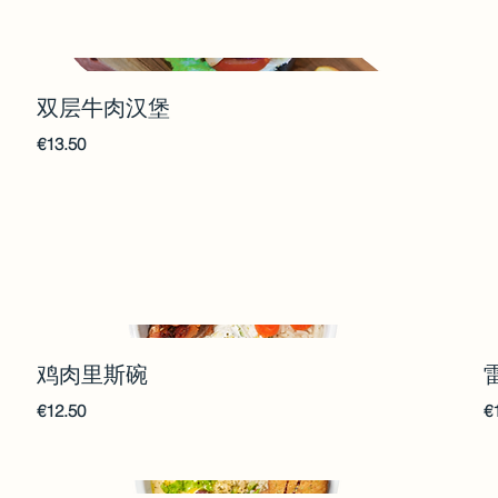
双层牛肉汉堡
€13.50
鸡肉里斯碗
€12.50
€