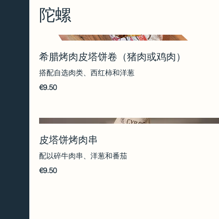
陀螺
希腊烤肉皮塔饼卷（猪肉或鸡肉）
搭配自选肉类、西红柿和洋葱
€9.50
皮塔饼烤肉串
配以碎牛肉串、洋葱和番茄
€9.50