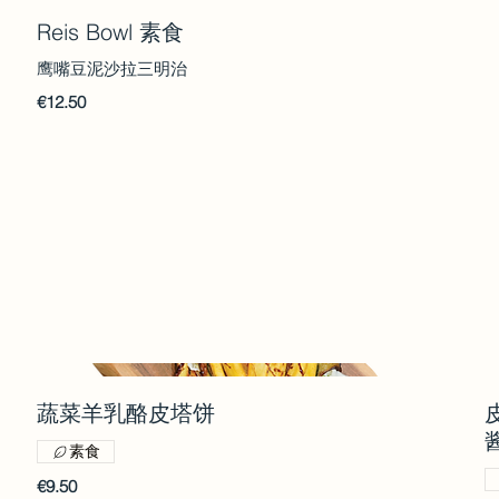
Reis Bowl 素食
鹰嘴豆泥沙拉三明治
€12.50
蔬菜羊乳酪皮塔饼
素食
€9.50