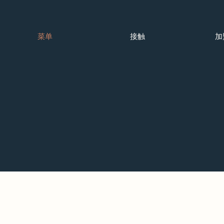
菜单
接触
加