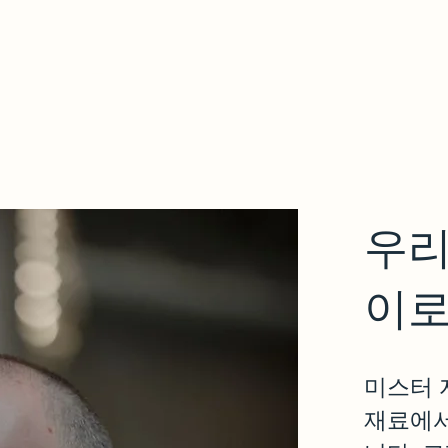
메뉴
연락하다
프랜차
우리
이
미스터 
재료에서